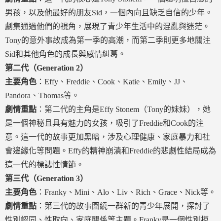
男孩，以及他最好的朋友Sid，一個內向且缺乏自信的少年。
劇集通過他們的視角，展現了青少年生活中的混亂與迷茫。
Tony的意外事故成為第一季的高潮，而第二季則更多地關注
Sid和其他角色的成長與感情糾葛。
第二代（Generation 2）
主要角色
：Effy、Freddie、Cook、Katie、Emily、JJ、
Pandora、Thomas等。
劇情重點
：第二代的主角是Effy Stonem（Tony的妹妹），她
是一個神秘且具有魅力的女孩，吸引了Freddie和Cook的注
意。這一代的故事更加黑暗，涉及心理健康、家庭暴力和社
會邊緣化等問題。Effy的精神崩潰和Freddie的悲劇性結局成為
這一代的標誌性情節。
第三代（Generation 3）
主要角色
：Franky、Mini、Alo、Liv、Rich、Grace、Nick等。
劇情重點
：第三代的故事圍繞一群新的青少年展開，探討了
性別認同、性取向、家庭關係等主題。Franky是一個性別模