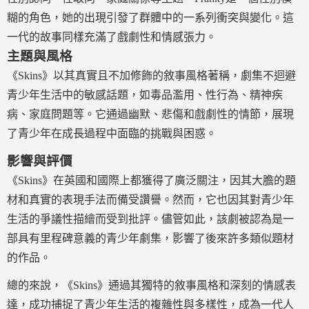
糊的角色，她的出現引發了群體中的一系列衝突與變化。這
一代的故事同樣充滿了戲劇性和情感張力。
主題與風格
《Skins》以其真實且不加修飾的敘事風格著稱，劇集不迴避
青少年生活中的敏感話題，如毒品濫用、性行為、精神疾
病、家庭問題等。它通過幽默、悲傷和戲劇性的情節，展現
了青少年在成長過程中面臨的挑戰與困惑。
影響與評價
《Skins》在英國和國際上都獲得了廣泛關注，因其大膽的題
材和真實的表現手法而備受讚譽。然而，它也因其對青少年
生活的爭議性描繪而受到批評。儘管如此，該劇被認為是一
部具有里程碑意義的青少年劇集，影響了後來許多類似題材
的作品。
總的來說，《Skins》通過其獨特的敘事風格和深刻的情感表
達，成功捕捉了青少年生活的複雜性與多樣性，成為一代人