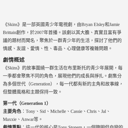
《Skins》是一部英國青少年電視劇，由Bryan Elsley和Jamie
Brittain創作，於2007年首播。該劇以其大膽、真實且富有爭
議的題材而聞名，聚焦於一群青少年的生活，探討了他們的
情感、友誼、愛情、性、毒品、心理健康等複雜問題。
劇情概述
《Skins》的故事圍繞一群生活在布里斯托的青少年展開，每
一季都會聚焦不同的角色，展現他們的成長與掙扎。劇集分
為多個世代（Generation），每一代都有新的主角和故事線，
但整體風格和主題保持一致。
第一代（Generation 1）
主要角色
：Tony、Sid、Michelle、Cassie、Chris、Jal、
Maxxie、Anwar等。
劇情重點
：這一代的核心是Tony Stonem，一個聰明但自戀的