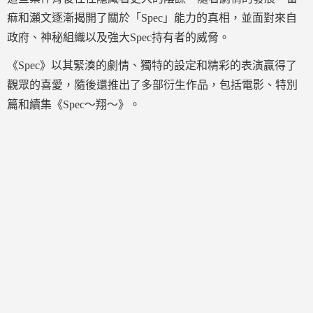
痲和瀨文逐漸揭開了關於「Spec」能力的真相，並面對來自
政府、神秘組織以及強大Spec持有者的威脅。
《Spec》以其緊湊的劇情、獨特的設定和精彩的表演贏得了
觀眾的喜愛，隨後還推出了多部衍生作品，包括電影、特別
篇和續集《Spec～翔～》。