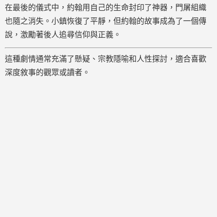
在最後的儀式中，約翰用自己的生命封印了神器，門屠組織
也隨之消失。小鎮恢復了平靜，但約翰的故事成為了一個傳
說，激勵著後人追尋信仰與正義。
這種劇情通常充滿了懸疑、宗教隱喻和人性探討，適合喜歡
深度敘事的觀眾或讀者。