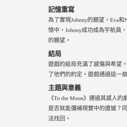
記憶重寫
為了實現Johnny的願望，E
憶中，Johnny成功成為宇航員
的願望。
結局
遊戲的結局充滿了感傷與希望。在
了他們的約定。遊戲通過這一
主題與意義
《To the Moon》通過
是否就能彌補現實中的遺憾？
法找回。