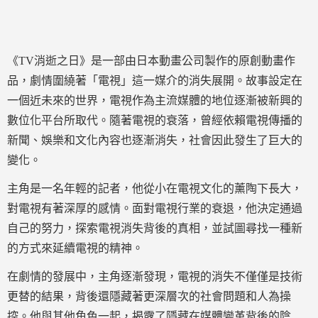
《TV消逝之日》是一部由日本動畫公司製作的原創動畫作
品，劇情圍繞著「電視」這一媒介的消失展開。故事設定在
一個近未來的世界，電視作為主流媒體的地位逐漸被新興的
數位化平台所取代。隨著電視的衰落，曾經依賴電視傳播的
新聞、娛樂和文化內容也逐漸消失，社會因此發生了巨大的
變化。
主角是一名年輕的記者，他從小在電視文化的薰陶下長大，
對電視有著深厚的感情。面對電視行業的衰退，他決定通過
自己的努力，探索電視消失背後的真相，並試圖尋找一種新
的方式來延續電視的精神。
在劇情的發展中，主角逐漸發現，電視的消失不僅僅是技術
更替的結果，背後還隱藏著更深層次的社會問題和人為操
控。他與其他角色一起，揭露了隱藏在媒體變革背後的陰