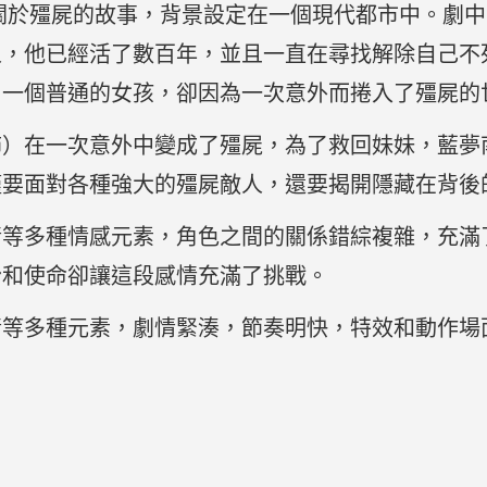
關於殭屍的故事，背景設定在一個現代都市中。劇
人，他已經活了數百年，並且一直在尋找解除自己不
，一個普通的女孩，卻因為一次意外而捲入了殭屍的
飾）在一次意外中變成了殭屍，為了救回妹妹，藍夢
僅要面對各種強大的殭屍敵人，還要揭開隱藏在背後
情等多種情感元素，角色之間的關係錯綜複雜，充滿
份和使命卻讓這段感情充滿了挑戰。
情等多種元素，劇情緊湊，節奏明快，特效和動作場