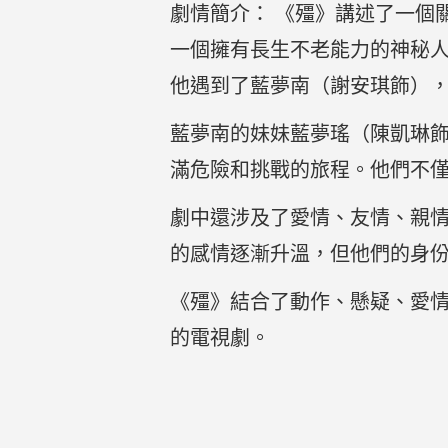
劇情簡介： 《殭》講述了一個
一個擁有長生不老能力的神秘
他遇到了藍夢南（謝安琪飾）
藍夢南的妹妹藍夢瑤（陳凱琳
滿危險和挑戰的旅程。他們不
劇中還涉及了愛情、友情、親
的感情逐漸升溫，但他們的身
《殭》結合了動作、懸疑、愛
的電視劇。