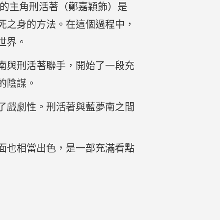
中的主角刑活著（鄭嘉穎飾）是
死之身的方法。在這個過程中，
世界。
南與刑活著聯手，開始了一段充
的陰謀。
了戲劇性。刑活著與藍夢南之間
面也相當出色，是一部充滿看點