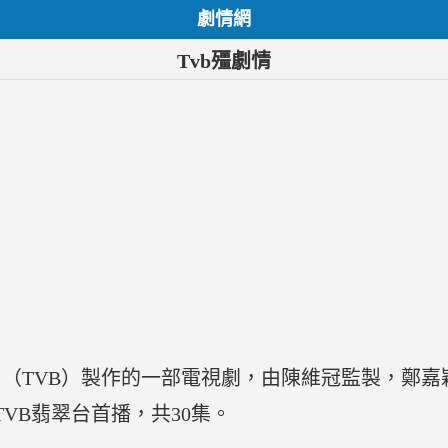
劇情網
Tvb殭劇情
（TVB）製作的一部電視劇，由陳維冠監製，鄭嘉
在TVB翡翠台首播，共30集。