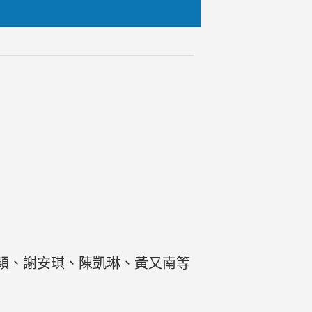
穎、謝安琪、陳凱琳、黃又南等