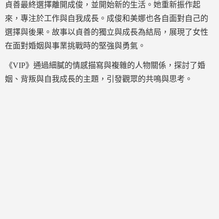
貞善最終選擇離開成俊，並開始新的生活。她重新振作起
來，專注於工作與自我成長。成俊和美娜也各自面對自己的
選擇與後果。故事以貞善的獨立與成長為結局，展現了女性
在面對婚姻與事業挑戰時的堅強與勇氣。
《VIP》通過細膩的情感描寫與複雜的人物關係，探討了婚
姻、背叛與自我成長的主題，引發觀眾的共鳴與思考。