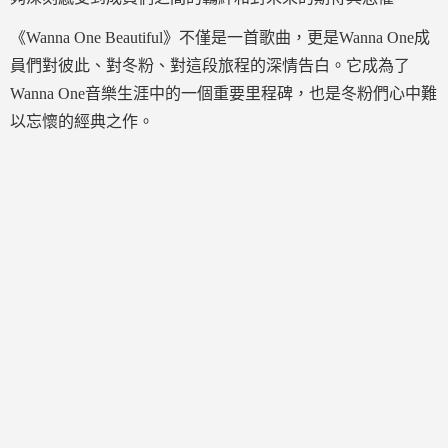
《Wanna One Beautiful》不僅是一首歌曲，更是Wanna One成
員們對彼此、對冬粉、對這段旅程的深情告白。它成為了
Wanna One音樂生涯中的一個重要里程碑，也是冬粉們心中難
以忘懷的經典之作。