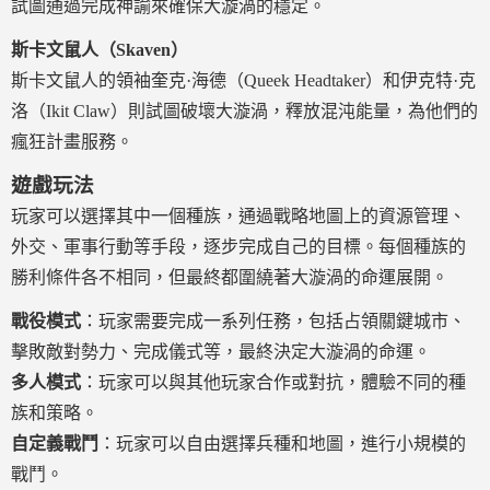
試圖通過完成神諭來確保大漩渦的穩定。
斯卡文鼠人（Skaven）
斯卡文鼠人的領袖奎克·海德（Queek Headtaker）和伊克特·克
洛（Ikit Claw）則試圖破壞大漩渦，釋放混沌能量，為他們的
瘋狂計畫服務。
遊戲玩法
玩家可以選擇其中一個種族，通過戰略地圖上的資源管理、
外交、軍事行動等手段，逐步完成自己的目標。每個種族的
勝利條件各不相同，但最終都圍繞著大漩渦的命運展開。
戰役模式
：玩家需要完成一系列任務，包括占領關鍵城市、
擊敗敵對勢力、完成儀式等，最終決定大漩渦的命運。
多人模式
：玩家可以與其他玩家合作或對抗，體驗不同的種
族和策略。
自定義戰鬥
：玩家可以自由選擇兵種和地圖，進行小規模的
戰鬥。