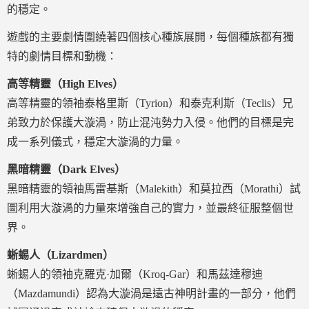
的穩定。
遊戲的主要劇情圍繞著四個核心種族展開，每個種族都有獨
特的劇情目標和動機：
高等精靈（High Elves）
高等精靈的領袖泰格里斯（Tyrion）和泰克利斯（Teclis）兄
弟致力於保護大漩渦，防止混沌勢力入侵。他們的目標是完
成一系列儀式，穩定大漩渦的力量。
黑暗精靈（Dark Elves）
黑暗精靈的領袖馬雷基斯（Malekith）和莫拉西（Morathi）試
圖利用大漩渦的力量來增強自己的實力，並最終征服整個世
界。
蜥蜴人（Lizardmen）
蜥蜴人的領袖克羅克·加爾（Kroq-Gar）和馬茲達穆迪
（Mazdamundi）認為大漩渦是遠古神明計畫的一部分，他們