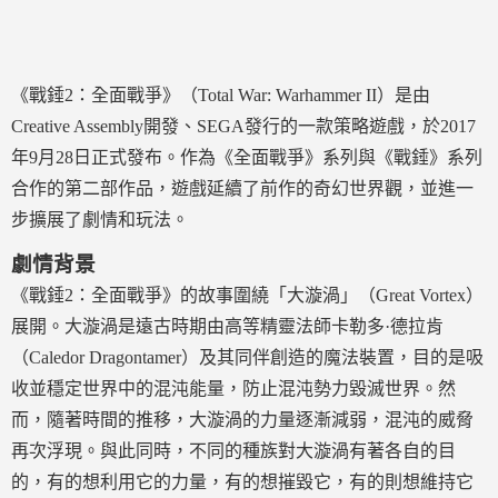
《戰錘2：全面戰爭》（Total War: Warhammer II）是由
Creative Assembly開發、SEGA發行的一款策略遊戲，於2017
年9月28日正式發布。作為《全面戰爭》系列與《戰錘》系列
合作的第二部作品，遊戲延續了前作的奇幻世界觀，並進一
步擴展了劇情和玩法。
劇情背景
《戰錘2：全面戰爭》的故事圍繞「大漩渦」（Great Vortex）
展開。大漩渦是遠古時期由高等精靈法師卡勒多·德拉肯
（Caledor Dragontamer）及其同伴創造的魔法裝置，目的是吸
收並穩定世界中的混沌能量，防止混沌勢力毀滅世界。然
而，隨著時間的推移，大漩渦的力量逐漸減弱，混沌的威脅
再次浮現。與此同時，不同的種族對大漩渦有著各自的目
的，有的想利用它的力量，有的想摧毀它，有的則想維持它