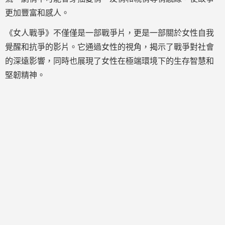
更加豐富和感人。
《女人戰爭》不僅僅是一部戰爭片，更是一部關於女性自我
覺醒和抗爭的影片。它通過女性的視角，揭示了戰爭對社會
的深遠影響，同時也展現了女性在極端環境下的生存智慧和
堅韌精神。