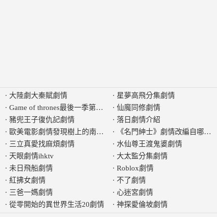
·
大陸劇大秦賦劇情
·
星夢高飛分集劇情
·
Game of thrones最後一季第1集劇情
·
仙魔同修劇情
·
豬兜王子復仇記劇情
·
落日劇情介紹
·
歐美電影劇情發現樹上的南瓜不斷變大
·
《名門紳士》劇情改編自哪個
·
三立真愛找麻煩劇情
·
水仙尊王渡鬼婆劇情
·
天眼劇情ihktv
·
大太監分集劇情
·
未日飛船劇情
·
Roblox劇情
·
紅拂女劇情
·
不了劇情
·
三爸一媽劇情
·
心迷宮劇情
·
從零開始的異世界生活20劇情
·
神探愛倫坡劇情