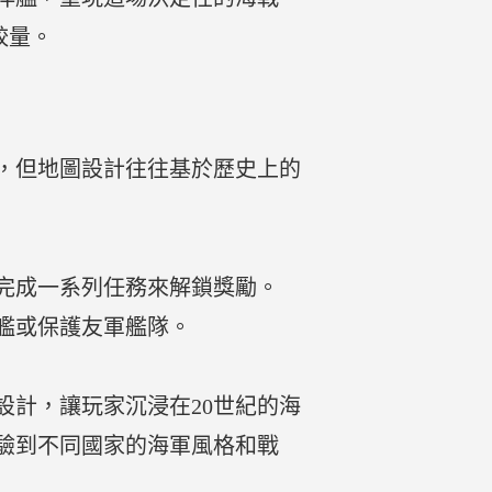
較量。
，但地圖設計往往基於歷史上的
完成一系列任務來解鎖獎勵。
艦或保護友軍艦隊。
計，讓玩家沉浸在20世紀的海
驗到不同國家的海軍風格和戰