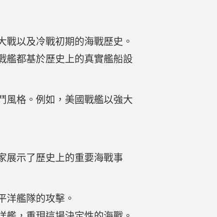
大戰以及冷戰初期的海戰歷史。
戰艦都基於歷史上的真實艦船設
鬥風格。例如，美國戰艦以強大
家展示了歷史上的重要海戰事
平洋艦隊的攻擊。
洋艦，重現這場決定性的海戰。