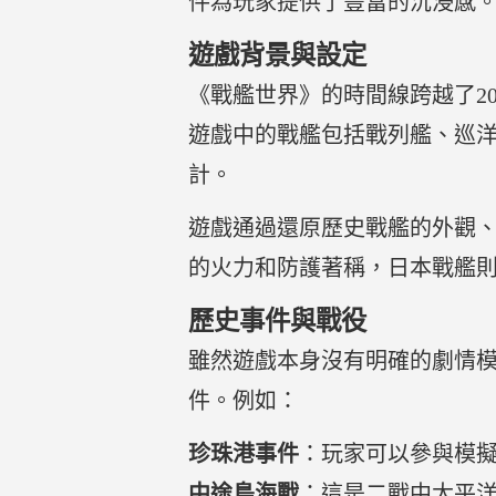
件為玩家提供了豐富的沉浸感
遊戲背景與設定
《戰艦世界》的時間線跨越了2
遊戲中的戰艦包括戰列艦、巡
計。
遊戲通過還原歷史戰艦的外觀
的火力和防護著稱，日本戰艦
歷史事件與戰役
雖然遊戲本身沒有明確的劇情
件。例如：
珍珠港事件
：玩家可以參與模
中途島海戰
：這是二戰中太平