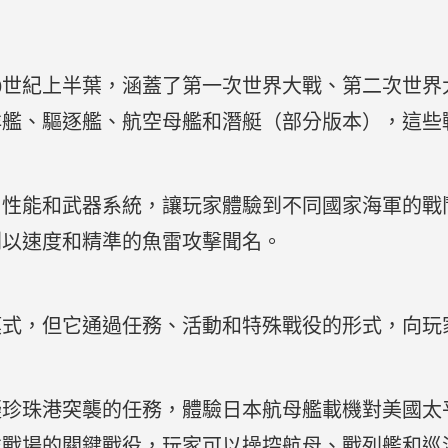
。
0世紀上半葉，涵蓋了第一次世界大戰、第二次世界
洋艦、驅逐艦、航空母艦和潛艇（部分版本），這些
、性能和武器系統，讓玩家體驗到不同國家海軍的戰
則以速度和精準的魚雷攻擊聞名。
模式，但它通過任務、活動和特殊戰役的形式，向玩
擬珍珠港突襲的任務，體驗日本航母艦載機對美國太
洋戰場的關鍵戰役，玩家可以操控航母、戰列艦和巡