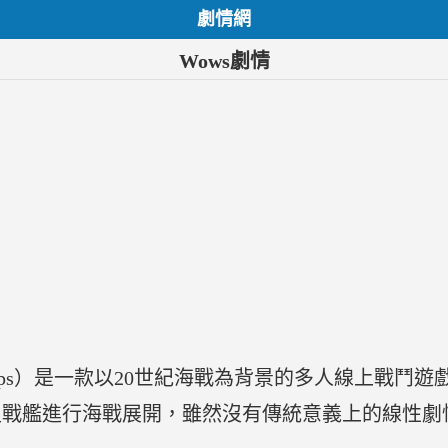
劇情網
Wows劇情
rships）是一款以20世紀海戰為背景的多人線上戰鬥遊戲
史戰艦進行海戰展開，雖然沒有傳統意義上的線性劇