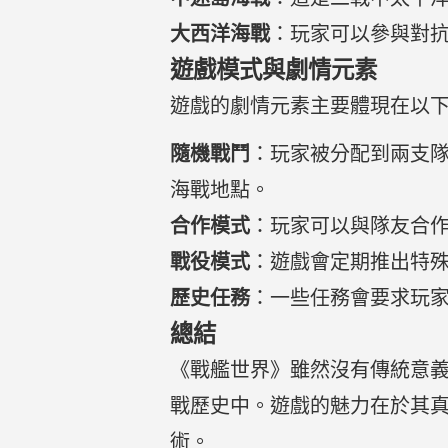
大西洋海戰
：玩家可以參與對
遊戲模式與劇情元素
遊戲的劇情元素主要體現在以
隨機戰鬥
：玩家被分配到兩支
海戰地點。
合作模式
：玩家可以與隊友合作
戰役模式
：遊戲會定期推出特
歷史任務
：一些任務會要求玩
總結
《戰艦世界》雖然沒有傳統意義
戰歷史中。遊戲的魅力在於其
術。