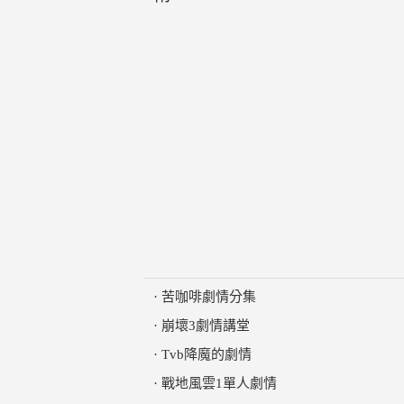
·
苦咖啡劇情分集
·
崩壞3劇情講堂
·
Tvb降魔的劇情
·
戰地風雲1單人劇情