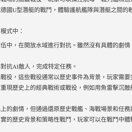
抗德國U型潛艇的戰鬥，體驗護航艦隊與潛艇之間的
下模式中：
隊伍中，在開放水域進行對抗。雖然沒有具體的劇情
對抗AI敵人，完成特定任務。
殊戰役，這些戰役通常以歷史事件為背景，玩家需要
家重現歷史上的經典戰術或戰役，例如用魚雷擊沉敵
上的劇情，但通過還原歷史戰艦、海戰場景和任務設
真實的歷史背景和策略性戰鬥，玩家可以在戰鬥中體