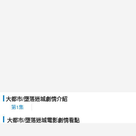
大都市/墮落迷城劇情介紹
第1集
大都市/墮落迷城電影劇情看點