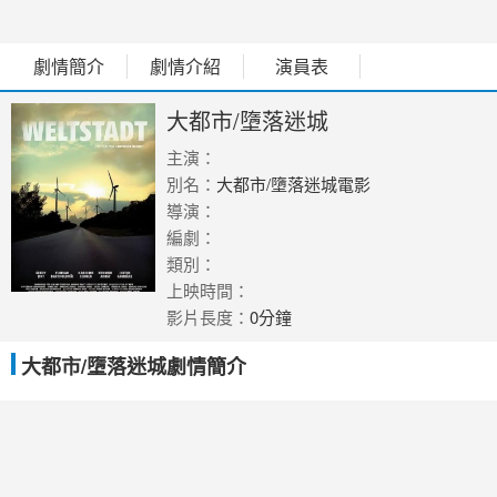
劇情簡介
劇情介紹
演員表
大都市/墮落迷城
主演：
別名：
大都市/墮落迷城電影
導演：
編劇：
類別：
上映時間：
影片長度：
0分鐘
大都市/墮落迷城劇情簡介