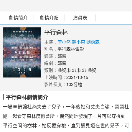
劇情簡介
劇情介紹
演員表
平行森林
主演：
唐小然
趙小東
劉蔚森
別名：
平行森林電影
導演：
鄭雷
編劇：
鄭雷
類別：
懸疑,科幻,科幻,懸疑
上映時間：
2021-10-15
影片長度：
102分鐘
平行森林劇情簡介
一場車禍讓杜燕失去了兒子，一年後她和丈夫白嶺，哥哥杜
剛一起看守森林度假會所，偶然間她發現了一片可以穿梭到
平行空間的樹林，她反覆穿梭，直到遇見還在世的兒子，可