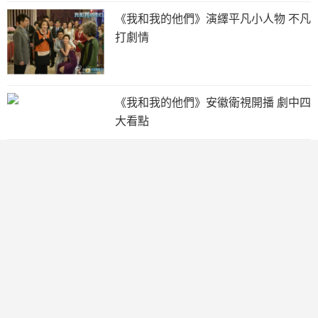
《我和我的他們》演繹平凡小人物 不凡
打劇情
《我和我的他們》安徽衛視開播 劇中四
大看點