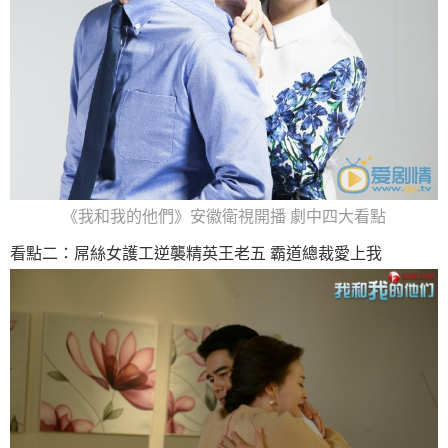
《我和我的他們》安徽衛視開播 劇中四大看點
看點二：屌絲女護工逆襲精英王老五 霸道總裁愛上我