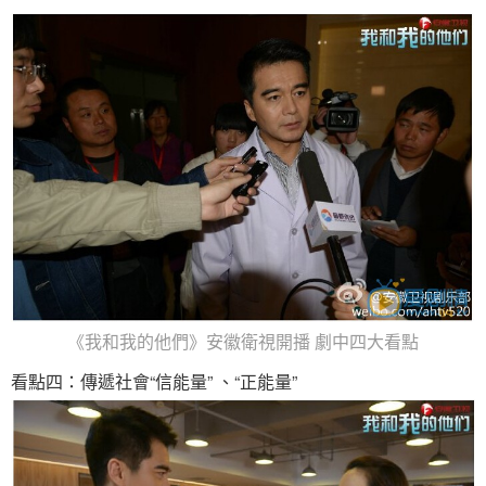
《我和我的他們》安徽衛視開播 劇中四大看點
看點四：傳遞社會“信能量” 、“正能量”