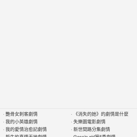
·
艷骨女刺客劇情
·
《消失的她》的劇情是什麼
·
我的小英雄劇情
·
失樂園電影劇情
·
我的愛情治愈記劇情
·
新世間路分集劇情
·
哲生的真情天地劇情
·
Gossip girl第5季劇情