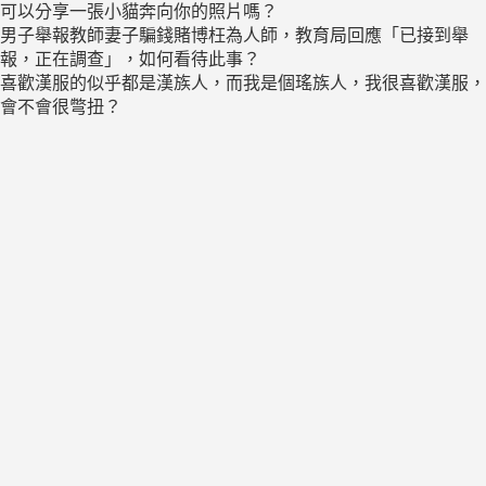
可以分享一張小貓奔向你的照片嗎？
男子舉報教師妻子騙錢賭博枉為人師，教育局回應「已接到舉
報，正在調查」，如何看待此事？
喜歡漢服的似乎都是漢族人，而我是個瑤族人，我很喜歡漢服，
會不會很彆扭？