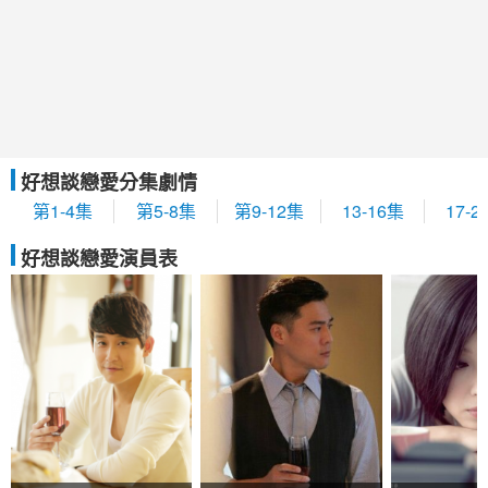
好想談戀愛分集劇情
第1-4集
第5-8集
第9-12集
13-16集
17-2
好想談戀愛演員表