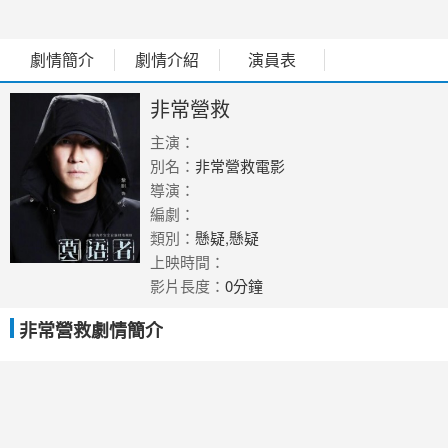
劇情簡介
劇情介紹
演員表
非常營救
主演：
別名：
非常營救電影
導演：
編劇：
類別：
懸疑,懸疑
上映時間：
影片長度：
0分鐘
非常營救劇情簡介