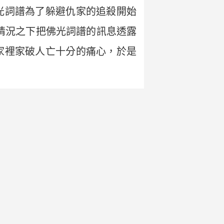
光詞譜為了躲避仇家的追殺開始
情況之下把佛光詞譜的訊息透露
家裡家破人亡十分的痛心，於是