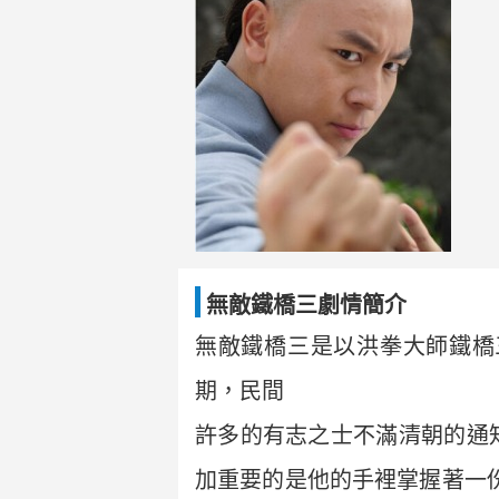
無敵鐵橋三劇情簡介
無敵鐵橋三是以洪拳大師鐵橋
期，民間
許多的有志之士不滿清朝的通
加重要的是他的手裡掌握著一