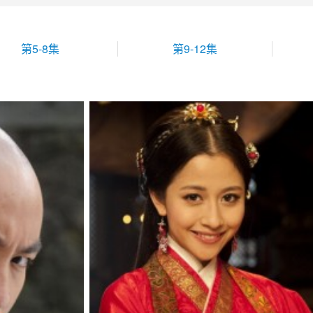
第5-8集
第9-12集