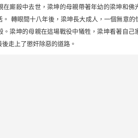
親在廝殺中去世，梁坤的母親帶著年幼的梁坤和佛
活。 轉眼間十八年後，梁坤長大成人，一個無意的
殺。梁坤的母親在這場戰役中犧牲，梁坤看著自己
最後走上了懲奸除惡的道路。