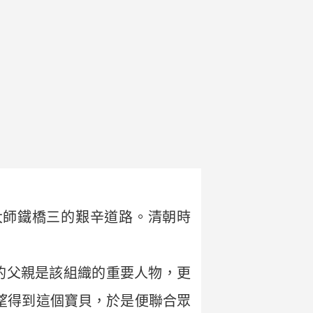
大師鐵橋三的艱辛道路。清朝時
的父親是該組織的重要人物，更
望得到這個寶貝，於是便聯合眾