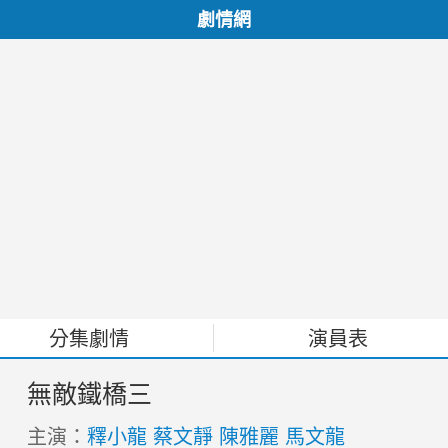
劇情網
分集劇情
演員表
無敵鐵橋三
主演：
釋小龍
蔡文靜
陳雅麗
馬文龍