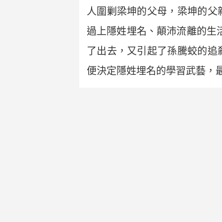
人圍剿梁坤的父母，梁坤的父
過上隱姓埋名、顛沛流離的生
了出去，又引起了孫騰蛟的追
便決定隱姓埋名的學習武藝，