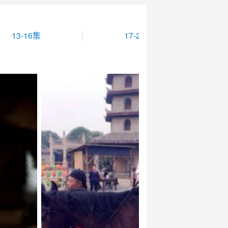
13-16集
17-20集