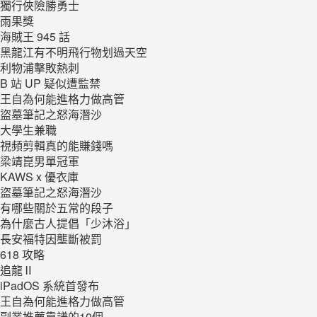
獨行俠險勝勇士
雨果獎
海賊王 945 話
黑龍江有不明飛行物划過天空
利物浦擊敗熱刺
B 站 UP 疑似遭監禁
王自為何能進格力做高管
盜墓筆記之怒海潛沙
大學生兼職
視頻剪輯真的能賺錢嗎
梁靖崑男單冠軍
KAWS x 優衣庫
盜墓筆記之怒海潛沙
有哪些關於五常的段子
為什麼古人提倡「少沐浴」
長安福特因壟斷被罰
618 攻略
追龍Ⅱ
iPadOS 系統首發布
王自為何能進格力做高管
副業推薦靠譜的10個