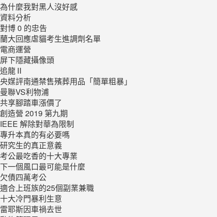
為什麼我對黑人沒好感
資料分析
對博 0 的忠告
蘭大回應虐貓考生進調劑名單
電商運營
屏下隱藏攝像頭
追龍Ⅱ
央媒評南通禁售殯葬用品「簡單粗暴」
曼聯VS利物浦
共享腳踏車漲價了
創造營 2019 第九期
IEEE 解除對華為限制
專升本真的有必要嗎
研究生的真正意義
考公最吃香的十大專業
下一個風口最可能是什麼
欠債四萬考公
適合上班族的25個副業兼職
十大冷門暴利生意
雷耶斯因車禍去世