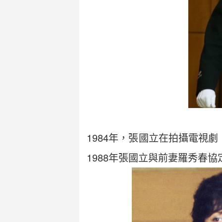
1984年，張國立在拍攝電視
1988年張國立與前妻羅秀春