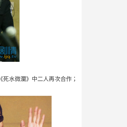
劇《死水微瀾》中二人再次合作；