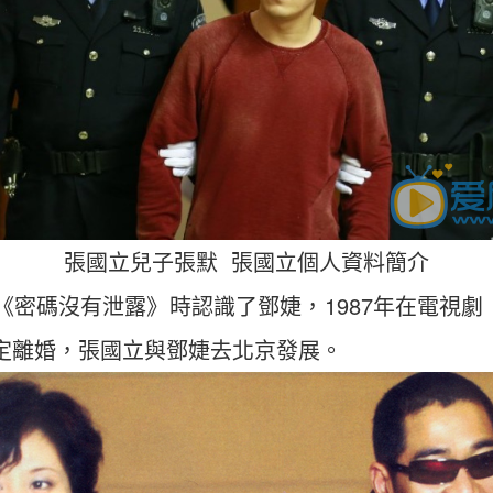
張國立兒子張默 張國立個人資料簡介
劇《密碼沒有泄露》時認識了鄧婕，1987年在電視
協定離婚，張國立與鄧婕去北京發展。