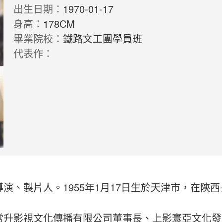
出生日期：
1970-01-17
身高：
178CM
畢業院校：
鐵路文工團學員班
代表作：
、製片人。1955年1月17日生於天津市，在陝
常升影視文化傳播有限公司董事長、上影寰亞文化發