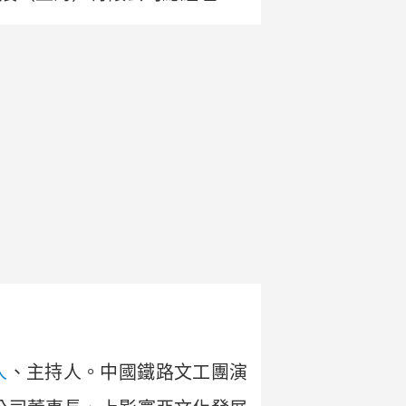
人
、主持人。中國鐵路文工團演