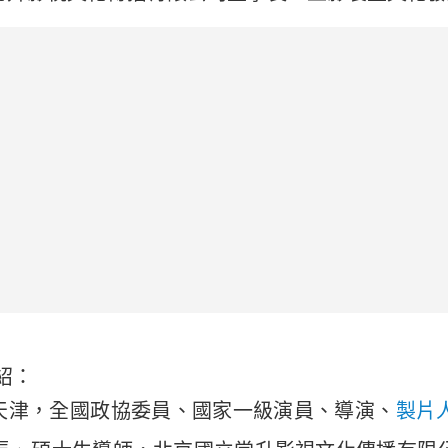
紹：
生於天津，全國政協委員、國家一級演員、導演、
製片