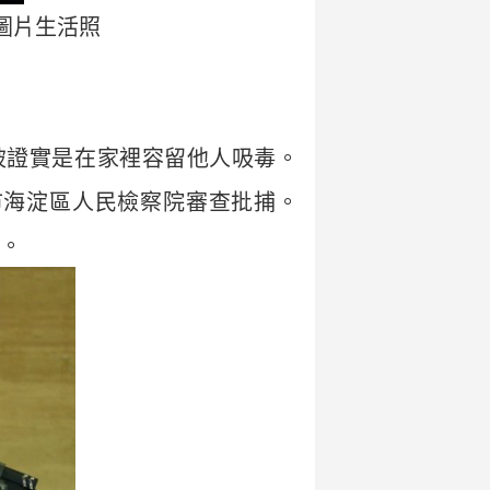
圖片生活照
也被證實是在家裡容留他人吸毒。
京市海淀區人民檢察院審查批捕。
案。