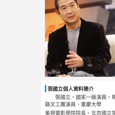
張國立個人資料簡介
張國立，國家一級演員、導演
路文工團演員、重慶大學
美視電影學院院長、北京國立