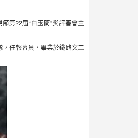
節第22屆“白玉蘭”獎評審會主
隊，任報幕員，畢業於鐵路文工