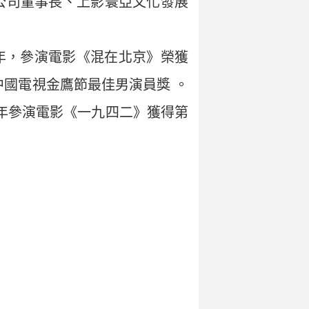
公司董事長、上影寰亞文化發展
5年，參演電影《混在北京》榮獲
中國電視金鷹節最佳男演員獎 。
3年參演電影《一九四二》獲得第