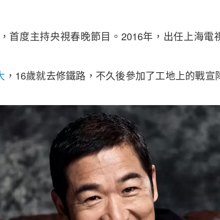
會，首度主持央視春晚節目。2016年，出任上海電視
大
，16歲就去修鐵路，不久後參加了工地上的戰宣