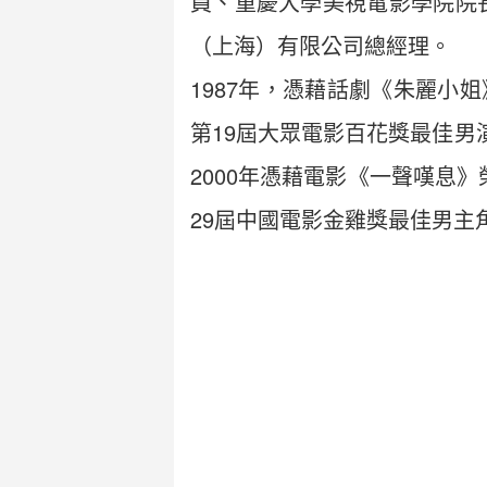
員、重慶大學美視電影學院院
（上海）有限公司總經理。
1987年，憑藉話劇《朱麗小
第19屆大眾電影百花獎最佳男
2000年憑藉電影《一聲嘆息
29屆中國電影金雞獎最佳男主