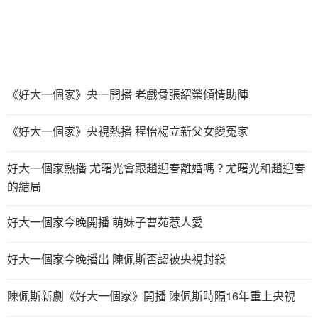
《好大一個家》央一開播 老戲骨張紹榮傾情助陣
《好大一個家》央視熱播 程怡楊立新父女變冤家
好大一個家熱播 尤曙光會跟趙迎春離婚嗎？尤曙光和趙迎春
的結局
好大一個家今晚開播 萌妹子曹苑惹人愛
好大一個家今晚播出 陳佩斯否認被央視封殺
陳佩斯新劇《好大一個家》開播 陳佩斯時隔16年重上央視