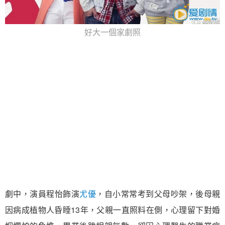
好大一個家劇照
劇中，演員程怡飾演
尤優
，自小常常考到父母吵架，後母親
因病成植物人昏睡13年，父親一直照料在側，心理留下對婚