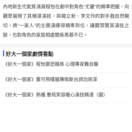
內地新生代氣質演員程怡在劇中對角色“尤優”的精準把握，向
觀眾展現了其精湛演技，與楊立新、李文玲的對手戲自然親
切，將“一家人”的主題演繹得精準到位，讓觀眾贊其演技之
餘，也對角色的家庭相處關係羨慕不已。
好大一個家劇情看點
《好大一個家》程怡變恐婚族 心理專家難自醫
《好大一個家》董可飛嘆服陳佩斯台詞功底深
《好大一個家》熱播 曹苑笑容暖心演技精湛（圖）