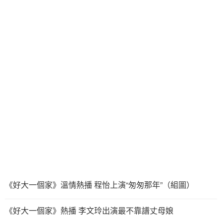
《好大一個家》溫情熱播 程怡上演“匆匆那年”（組圖）
《好大一個家》熱播 李文玲出演最不靠譜丈母娘