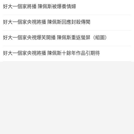
好大一個家將播 陳佩斯被爆養情婦
好大一個家央視將播 陳佩斯回應封殺傳聞
好大一個家央視爆笑開播 陳佩斯重返螢屏（組圖）
好大一個家央視將播 陳佩斯十餘年作品引期待