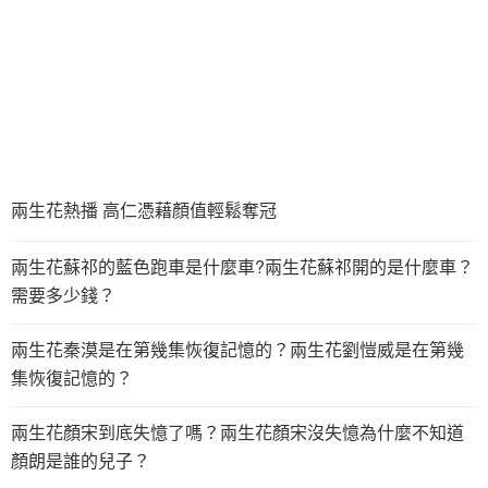
兩生花熱播 高仁憑藉顏值輕鬆奪冠
兩生花蘇祁的藍色跑車是什麼車?兩生花蘇祁開的是什麼車？
需要多少錢？
兩生花秦漠是在第幾集恢復記憶的？兩生花劉愷威是在第幾
集恢復記憶的？
兩生花顏宋到底失憶了嗎？兩生花顏宋沒失憶為什麼不知道
顏朗是誰的兒子？