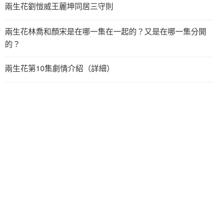
兩生花劉愷威王麗坤同居三守則
兩生花林喬和顏宋是在哪一集在一起的？又是在哪一集分開
的？
兩生花第10集劇情介紹（詳細）