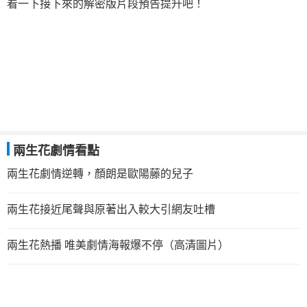
看一下接下來的解密版片段預告提升吧！
兩生花劇情看點
兩生花劇情逆轉，顏朗是歐陽藤的兒子
兩生花接近尾聲與原著出入較大引網友吐槽
兩生花熱播 唯美劇情海報爆不停（高清圖片）