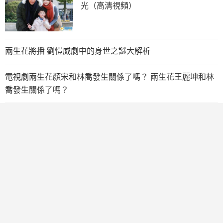
光（高清視頻）
兩生花將播 劉愷威劇中的身世之謎大解析
電視劇兩生花顏宋和林喬發生關係了嗎？ 兩生花王麗坤和林
喬發生關係了嗎？