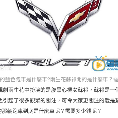
的藍色跑車是什麼車?兩生花蘇祁開的是什麼車？
視劇兩生花中扮演的是腹黑心機女蘇祁，蘇祁是一
色引起了很多觀眾的關注，可令大家更關注的還是
的那輛跑車到底是什麼車呢？需要多少錢呢？