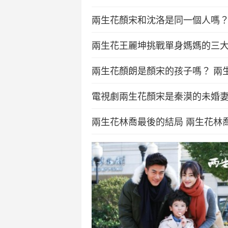
兩生花顏宋和沈洛是同一個人嗎
兩生花王麗坤挑戰單身媽媽的三
兩生花顏朗是顏宋的孩子嗎？ 兩
電視劇兩生花顏宋是秦漠的未婚
兩生花林喬最後的結局 兩生花林