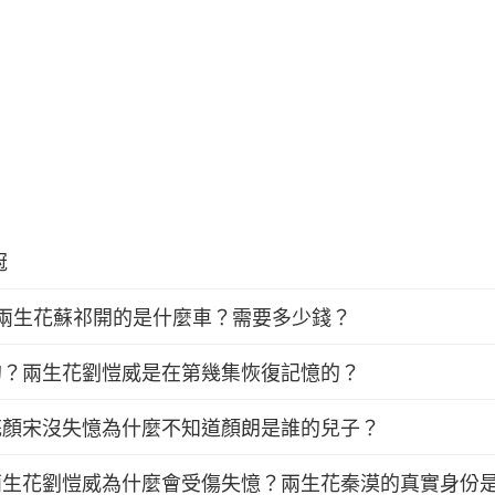
冠
兩生花蘇祁開的是什麼車？需要多少錢？
的？兩生花劉愷威是在第幾集恢復記憶的？
花顏宋沒失憶為什麼不知道顏朗是誰的兒子？
兩生花劉愷威為什麼會受傷失憶？兩生花秦漠的真實身份