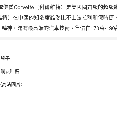
佛蘭Corvette（科爾維特）是美國國寶級的超
（科爾維特）在中國的知名度雖然比不上法拉利和保時
精神，還有最高端的汽車技術。售價在170萬-190
的兒子
引網友吐槽
（高清圖片）