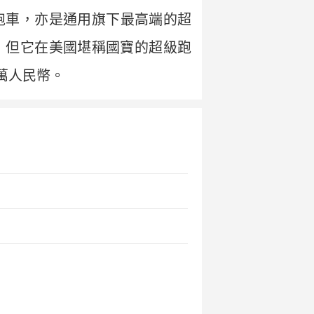
級跑車，亦是通用旗下最高端的超
捷，但它在美國堪稱國寶的超級跑
萬人民幣。