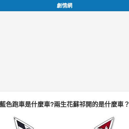
劇情網
藍色跑車是什麼車?兩生花蘇祁開的是什麼車