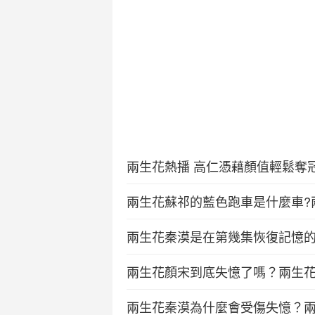
兩生花熱播 高仁憑藉顏值輕鬆奪
兩生花蘇祁的藍色跑車是什麼車?
兩生花秦漠是在第幾集恢復記憶
兩生花顏宋到底失憶了嗎？兩生
兩生花秦漠為什麼會受傷失憶？