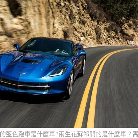
的藍色跑車是什麼車?兩生花蘇祁開的是什麼車？