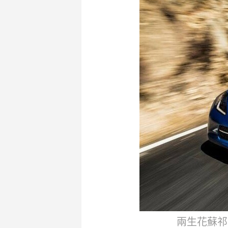
兩生花蘇祁