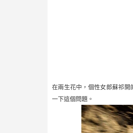
在兩生花中，個性女郎蘇祁開
一下這個問題。