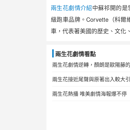
兩生花劇情介紹
中蘇祁開的是雪
級跑車品牌。Corvette
車，代表著美國的歷史、文化、
兩生花劇情看點
兩生花劇情逆轉，顏朗是歐陽藤
兩生花接近尾聲與原著出入較大
兩生花熱播 唯美劇情海報爆不停