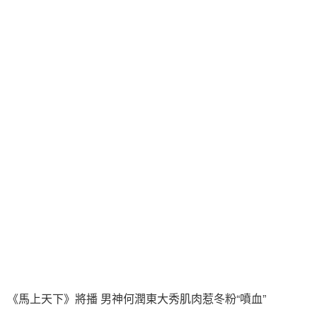
《馬上天下》將播 男神何潤東大秀肌肉惹冬粉“噴血”